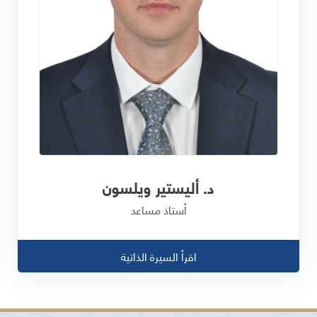
د. أليستير ويلسون
أستاذ مساعد
اقرأ السيرة الذاتية