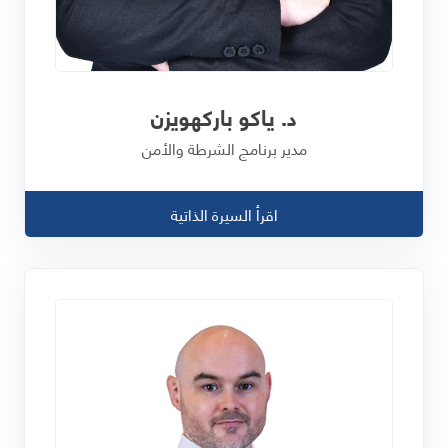
د. ياكو باركهويزن
مدير برنامج الشرطة والأمن
اقرأ السيرة الذاتية