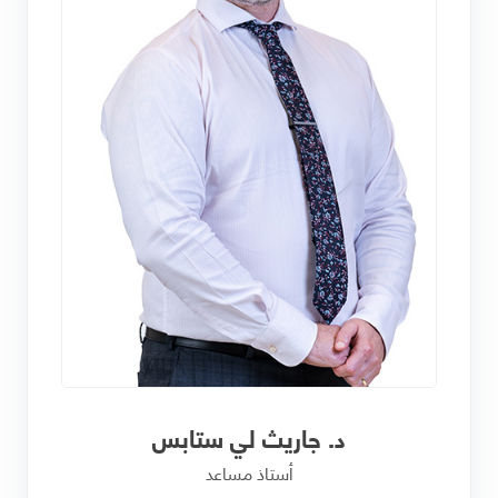
د. جاريث لي ستابس
أستاذ مساعد