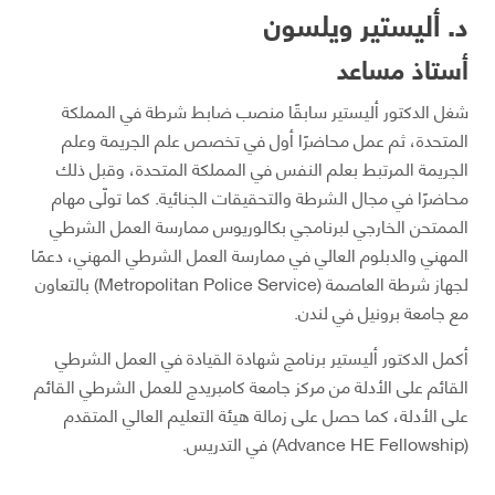
د. أليستير ويلسون
أستاذ مساعد
شغل الدكتور أليستير سابقًا منصب ضابط شرطة في المملكة
المتحدة، ثم عمل محاضرًا أول في تخصص علم الجريمة وعلم
الجريمة المرتبط بعلم النفس في المملكة المتحدة، وقبل ذلك
محاضرًا في مجال الشرطة والتحقيقات الجنائية. كما تولّى مهام
الممتحن الخارجي لبرنامجي بكالوريوس ممارسة العمل الشرطي
المهني والدبلوم العالي في ممارسة العمل الشرطي المهني، دعمًا
لجهاز شرطة العاصمة (Metropolitan Police Service) بالتعاون
مع جامعة برونيل في لندن.
أكمل الدكتور أليستير برنامج شهادة القيادة في العمل الشرطي
القائم على الأدلة من مركز جامعة كامبريدج للعمل الشرطي القائم
على الأدلة، كما حصل على زمالة هيئة التعليم العالي المتقدم
(Advance HE Fellowship) في التدريس.