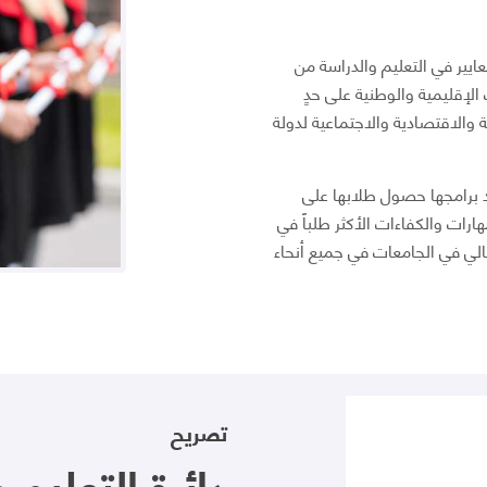
معايير في التعليم والدراسة من
ت الإقليمية والوطنية على حدٍ
ة والاقتصادية والاجتماعية لدولة
د برامجها حصول طلابها على
هارات والكفاءات الأكثر طلباً في
لي في الجامعات في جميع أنحاء
تصريح
دائرة التعليم