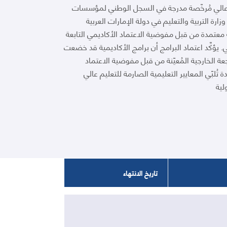
 عالي مُرخّصة مدرجة في السجل الوطني لمؤسسات
زارة التربية والتعليم في دولة الإمارات العربية
 معتمدة من قبل مفوضية الاعتماد الأكاديمي التابعة
ي. يؤكِّد اعتماد البرامج أن برامج الأكاديمية قد خضعت
 الخارجية المُعيّنة من قبل مفوضية الاعتماد
 تُلبّي المعايير التعليمية الصارمة للتعليم عالي
لية
تاريخ الانتهاء