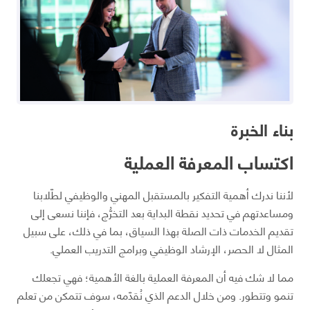
بناء الخبرة
اكتساب المعرفة العملية
لأننا ندرك أهمية التفكير بالمستقبل المهني والوظيفي لطّلابنا
ومساعدتهم في تحديد نقطة البداية بعد التخرُّج، فإننا نسعى إلى
تقديم الخدمات ذات الصلة بهذا السياق، بما في ذلك، على سبيل
المثال لا الحصر، الإرشاد الوظيفي وبرامج التدريب العملي.
مما لا شك فيه أن المعرفة العملية بالغة الأهمية؛ فهي تجعلك
تنمو وتتطور. ومن خلال الدعم الذي نُقدّمه، سوف تتمكن من تعلم