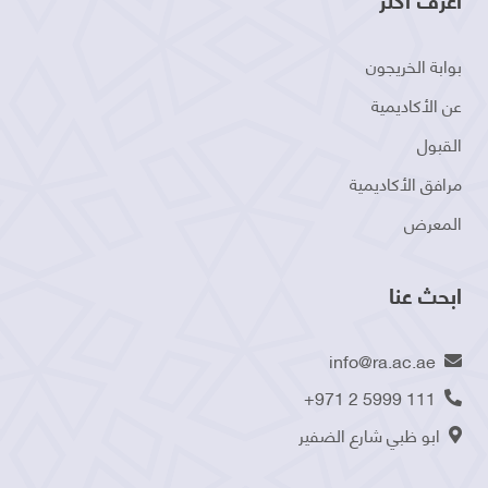
بوابة الخريجون
عن الأكاديمية
القبول
مرافق الأكاديمية
المعرض
ابحث عنا
info@ra.ac.ae
+971 2 5999 111
ابو ظبي شارع الضفير