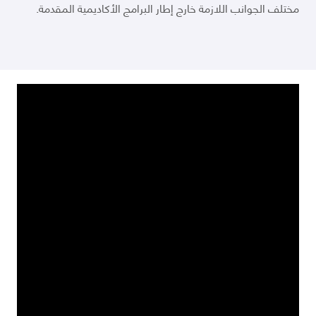
مختلف الجوانب اللازمة خارج إطار البرامج الأكاديمية المقدمة.