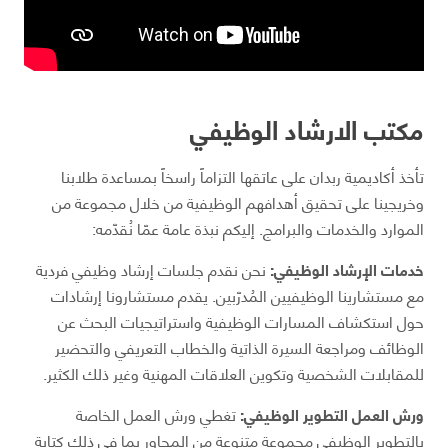
مكتب الارشاد الوظيفي
تأخذ أكاديمية ربدان على عاتقها التزاماً راسخاً بمساعدة طلابنا
وخريجينا على تحقيق أهدافهم الوظيفية من خلال مجموعة من
الموارد والخدمات والبرامج. إليكم نبذة عامة عمّا نُقدّمه:
خدمات الإرشاد الوظيفي:
نحن نقدم جلسات إرشاد وظيفي فردية
مع مستشارينا الوظيفيين المُدرّبين. يقدم مستشارونا إرشادات
حول استكشاف المسارات الوظيفية واستراتيجيات البحث عن
الوظائف ومراجعة السيرة الذاتية والخطاب التعريفي والتحضير
للمقابلات الشخصية وتكوين العلاقات المهنية وغير ذلك الكثير.
ورش العمل التطوير الوظيفي:
تغطي ورش العمل الخاصة
بالتطوير الوظيفي مجموعة متنوعة من المحاور بما في ذلك كتابة