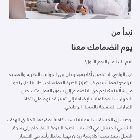
نبدأ من
يوم انضمامك معنا
نعم، نبدأ من اليوم الأول!
في الواقع، لا تفصل أكاديمية ربدان بين الجوانب النظرية والعملية
لبرامجها مما يُسهم في تعزيز الخبرة العملية لدى طلابنا على نحو
من شأنه تمكينهم من الانضمام إلى سوق العمل متسلحين
بالمهارات المطلوبة، بالإضافة إلى تعزيز قدرتهم على اتخاذ
القرارات المتعلقة بالمسار الوظيفي.
وحيث إن المساقات العملية ليست كافية بمفردها لتحقيق الهدف
الرئيسي المتمثل في اكتساب الخبرة اللازمة للانضمام إلى سوق
العمل، فقد تبنت أكاديمية ربدان نهجاً شاملاً يأخذ في الاعتبار