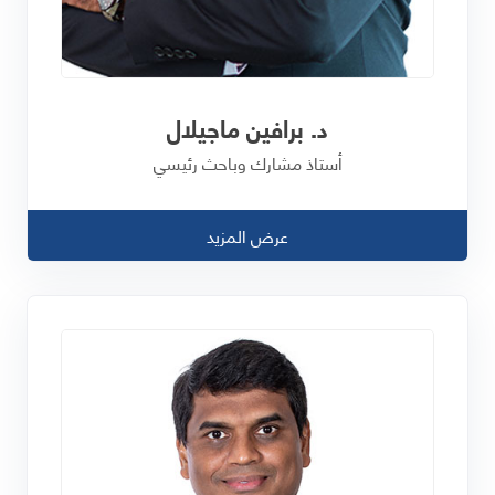
د. برافين ماجيلال
أستاذ مشارك وباحث رئيسي
عرض المزيد