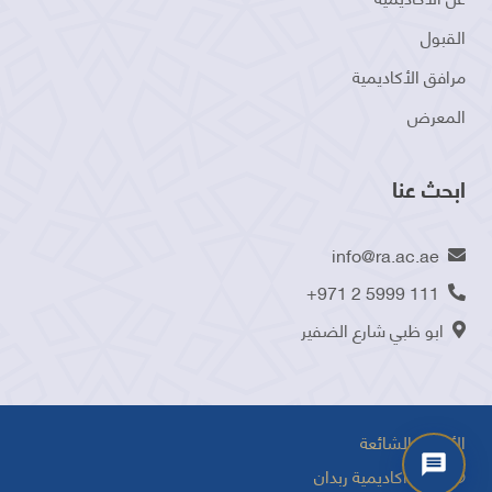
القبول
مرافق الأكاديمية
المعرض
ابحث عنا
info@ra.ac.ae
+971 2 5999 111
ابو ظبي شارع الضفير
الأسئلة الشائعة
©2025 أكاديمية ربدان