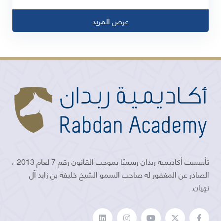
عرض المزيد
تأسست أكاديمية ربدان رسميًا بموجب القانون رقم 7 لعام 2013 ،
الصادر عن المغفور له صاحب السمو الشيخ خليفة بن زايد آل
نهيان.