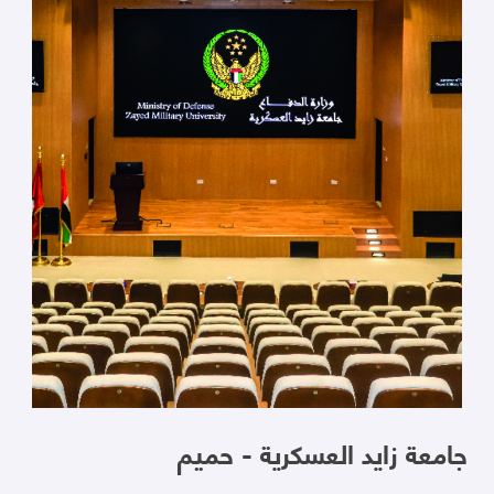
جامعة زايد العسكرية - حميم