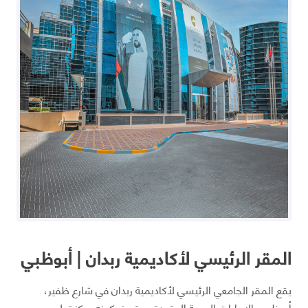
المقر الرئيسي لأكاديمية ربدان | أبوظبي
يقع المقر الجامعي الرئيسي لأكاديمية ربدان في شارع ظفير،
أبوظبي، الإمارات العربية المتحدة، ويتميز بكونه مركز تعليمي