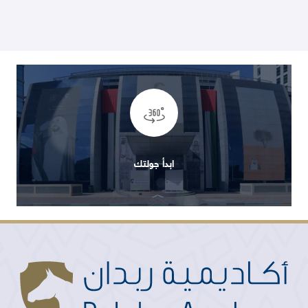
ابدأ جولتك