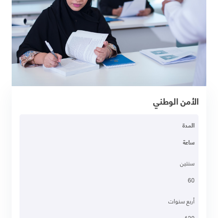
الأمن الوطني
المدة
ساعة
سنتين
60
أربع سنوات
120