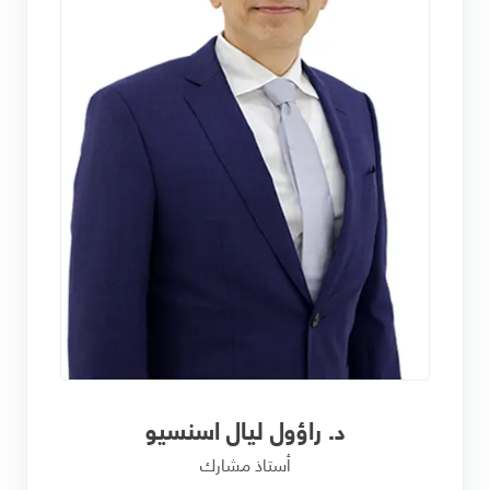
د. راؤول ليال اسنسيو
أستاذ مشارك