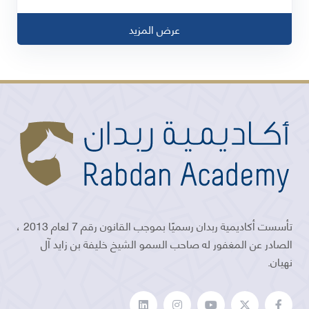
عرض المزيد
تأسست أكاديمية ربدان رسميًا بموجب القانون رقم 7 لعام 2013 ،
الصادر عن المغفور له صاحب السمو الشيخ خليفة بن زايد آل
نهيان.