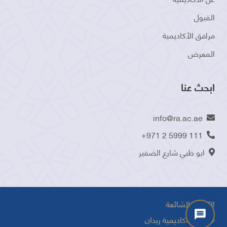
القبول
مرافق الأكاديمية
المعرض
ابحث عنا
info@ra.ac.ae
+971 2 5999 111
ابو ظبي شارع الضفير
الأسئلة الشائعة
©2025 أكاديمية ربدان