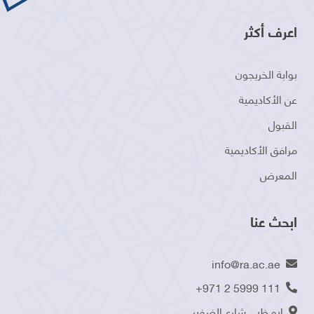
اعرف أكثر
بوابة الخريجون
عن الأكاديمية
القبول
مرافق الأكاديمية
المعرض
ابحث عنا
info@ra.ac.ae
+971 2 5999 111
ابو ظبي شارع الضفير