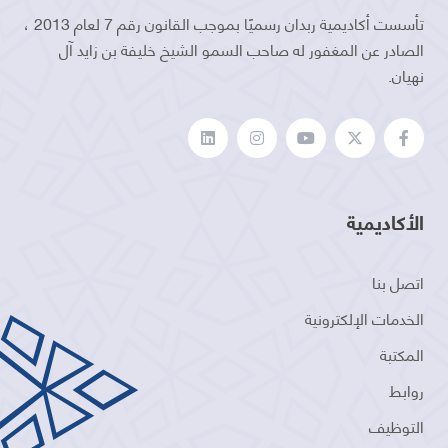
تأسست أكاديمية ربدان رسميًا بموجب القانون رقم 7 لعام 2013 ،
الصادر عن المغفور له صاحب السمو الشيخ خليفة بن زايد آل
نهيان.
الأكاديمية
اتصل بنا
الخدمات الإلكترونية
المكتبة
روابط
التوظيف