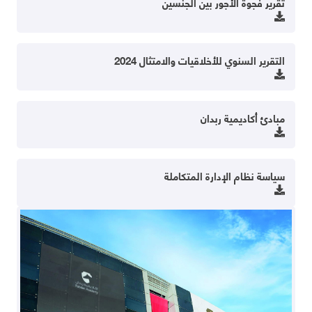
تقرير فجوة الأجور بين الجنسين
التقرير السنوي للأخلاقيات والامتثال 2024
مبادئ أكاديمية ربدان
سياسة نظام الإدارة المتكاملة