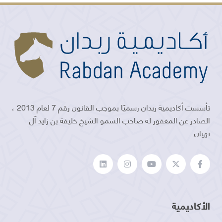
تأسست أكاديمية ربدان رسميًا بموجب القانون رقم 7 لعام 2013 ،
الصادر عن المغفور له صاحب السمو الشيخ خليفة بن زايد آل
نهيان.
الأكاديمية