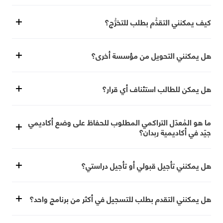
كيف يمكنني التقدُّم بطلب للتخرُّج؟
هل يمكنني التحويل من مؤسسة أخرى؟
هل يمكن للطالب استئناف أي قرار؟
ما هو المُعدّل التراكمي المطلوب للحفاظ على وضع أكاديمي
جيّد في أكاديمية ربدان؟
هل يمكنني تأجيل قبولي أو تأجيل دراستي؟
هل يمكنني التقدم بطلب للتسجيل في أكثر من برنامج واحد؟