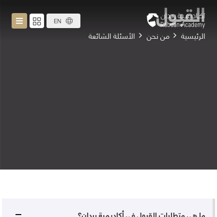
القبول
EN
الرئيسية
من نحن
الأسئلة الشائعة
ما هي متطلبات القبول في أكاديمية ربدان؟