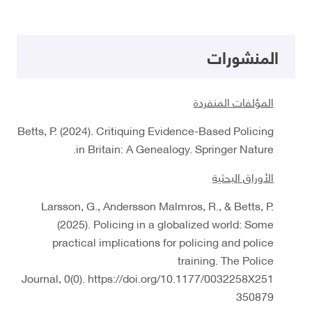
المنشورات
المؤلفات المنفردة
Betts, P. (2024). Critiquing Evidence-Based Policing
in Britain: A Genealogy. Springer Nature.
الأوراق البحثية
Larsson, G., Andersson Malmros, R., & Betts, P.
(2025). Policing in a globalized world: Some
practical implications for policing and police
training. The Police
Journal, 0(0). https://doi.org/10.1177/0032258X251
350879