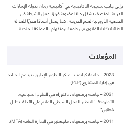
وإلى جانب مسيرته الأكاديمية في أكاديمية ربدان بدولة الإمارات
العربية المتحدة، يشغل حاليًا عضوية فريق عمل الشرطة في
الجمعية الأوروبية لعلم الجريمة، كما يعمل أستاذًا فخريًا للعدالة
الجنائية بكلية القانون في جامعة برمنغهام، المملكة المتحدة.
المؤهلات
2023 – جامعة كرانفيلد، مركز التطوير الإداري، برنامج القيادة
في إدارة المشاريع (PLP).
2021 – جامعة برمنغهام، دكتوراه في العلوم السياسية.
الأطروحة: "التنظير للعمل الشرطي القائم على الأدلة: تحليل
خطابي"
2011 – جامعة برمنغهام، ماجستير في الإدارة العامة (MPA).