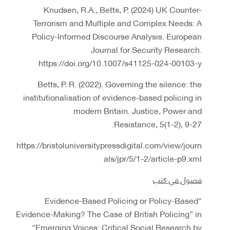
Knudsen, R.A., Betts, P. (2024) UK Counter-
Terrorism and Multiple and Complex Needs: A
Policy-Informed Discourse Analysis. European
Journal for Security Research.
https://doi.org/10.1007/s41125-024-00103-y
Betts, P. R. (2022). Governing the silence: the
institutionalisation of evidence-based policing in
modern Britain. Justice, Power and
Resistance, 5(1-2), 9-27.
https://bristoluniversitypressdigital.com/view/journ
als/jpr/5/1-2/article-p9.xml
فصول في كتب
“Evidence-Based Policing or Policy-Based
Evidence-Making? The Case of British Policing” in
“Emerging Voices: Critical Social Research by