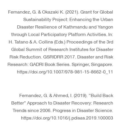
Fernandez, G. & Okazaki K. (2021). Grant for Global
Sustainability Project: Enhancing the Urban
Disaster Resilience of Kathmandu and Yangon
through Local Participatory Platform Activities. In:
H. Tatano & A. Collins (Eds.) Proceedings of the 3rd
Global Summit of Research Institutes for Disaster
Risk Reduction. GSRIDRR 2017. Disaster and Risk
Research: GADRI Book Series. Springer, Singapore.
https://doi.org/10.1007/978-981-15-8662-0_11
Fernandez, G. & Ahmed, I. (2019). “Build Back
Better” Approach to Disaster Recovery: Research
Trends since 2006. Progress in Disaster Science.
https://doi.org/10.1016/j.pdisas.2019.100003