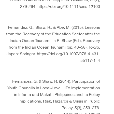
279-294. https://doi.org/10.1111/disa.12100
Fernandez, G., Shaw, R., & Abe, M. (2015). Lessons
from the Recovery of the Education Sector after the
Indian Ocean Tsunami. In R. Shaw (Ed.), Recovery
from the Indian Ocean Tsunami (pp. 43–58). Tokyo,
Japan: Springer. https://doi.org/10.1007/978-4-431-
55117-1_4
Fernandez, G. & Shaw, R. (2014). Participation of
Youth Councils in Local‐Level HFA Implementation
in Infanta and Makati, Philippines and Its Policy
Implications. Risk, Hazards & Crisis in Public
Policy, 5(3), 259–278.
https://doi.org/10.1002/rhc3.12060