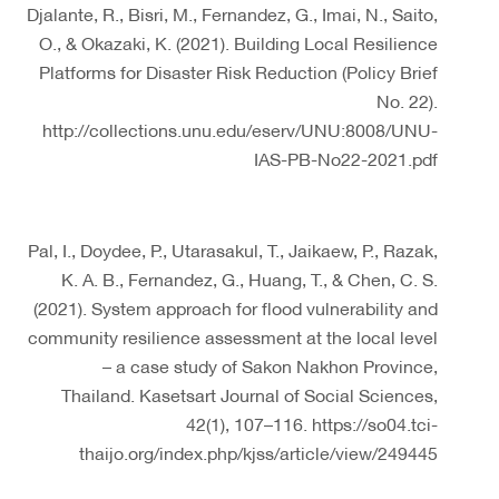
Djalante, R., Bisri, M., Fernandez, G., Imai, N., Saito,
O., & Okazaki, K. (2021). Building Local Resilience
Platforms for Disaster Risk Reduction (Policy Brief
No. 22).
http://collections.unu.edu/eserv/UNU:8008/UNU-
IAS-PB-No22-2021.pdf
Pal, I., Doydee, P., Utarasakul, T., Jaikaew, P., Razak,
K. A. B., Fernandez, G., Huang, T., & Chen, C. S.
(2021). System approach for flood vulnerability and
community resilience assessment at the local level
– a case study of Sakon Nakhon Province,
Thailand. Kasetsart Journal of Social Sciences,
42(1), 107–116. https://so04.tci-
thaijo.org/index.php/kjss/article/view/249445