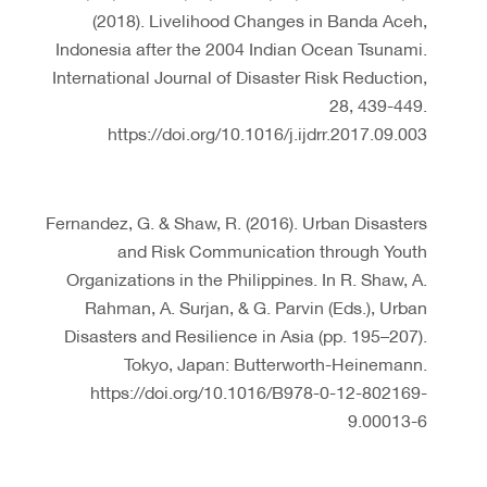
(2018). Livelihood Changes in Banda Aceh,
Indonesia after the 2004 Indian Ocean Tsunami.
International Journal of Disaster Risk Reduction,
28, 439-449.
https://doi.org/10.1016/j.ijdrr.2017.09.003
Fernandez, G. & Shaw, R. (2016). Urban Disasters
and Risk Communication through Youth
Organizations in the Philippines. In R. Shaw, A.
Rahman, A. Surjan, & G. Parvin (Eds.), Urban
Disasters and Resilience in Asia (pp. 195–207).
Tokyo, Japan: Butterworth-Heinemann.
https://doi.org/10.1016/B978-0-12-802169-
9.00013-6