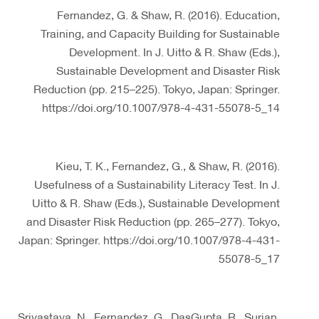
Fernandez, G. & Shaw, R. (2016). Education,
Training, and Capacity Building for Sustainable
Development. In J. Uitto & R. Shaw (Eds.),
Sustainable Development and Disaster Risk
Reduction (pp. 215–225). Tokyo, Japan: Springer.
https://doi.org/10.1007/978-4-431-55078-5_14
Kieu, T. K., Fernandez, G., & Shaw, R. (2016).
Usefulness of a Sustainability Literacy Test. In J.
Uitto & R. Shaw (Eds.), Sustainable Development
and Disaster Risk Reduction (pp. 265–277). Tokyo,
Japan: Springer. https://doi.org/10.1007/978-4-431-
55078-5_17
Srivastava, N., Fernandez, G., DasGupta, R., Surjan,