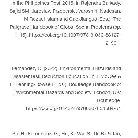
in the Philippines Post-2015. In Rajendra Baikady,
Sajid SM, Jaroslaw Przeperski, Varoshini Nadesan,
M Rezaul Islam and Gao Jianguo (Eds.), The
Palgrave Handbook of Global Social Problems (pp.
1–15). https://doi.org/10.1007/978-3-030-68127-
2_93-1
Fernandez, G. (2022). Environmental Hazards and
Disaster Risk Reduction Education. In T. McGee &
E. Penning-Rowsell (Eds.), Routledge Handbook of
Environmental Hazards and Society. London, UK:
Routledge.
https://doi.org/10.4324/9780367854584-51
Su, H., Fernandez, G., Hu, X., Wu, S., Di, B., & Tan,