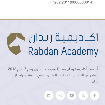
7262(2011)0000006014
تأسست أكاديمية ربدان رسميًا بموجب القانون رقم 7 لعام 2013 ،
الصادر عن المغفور له صاحب السمو الشيخ خليفة بن زايد آل
نهيان.