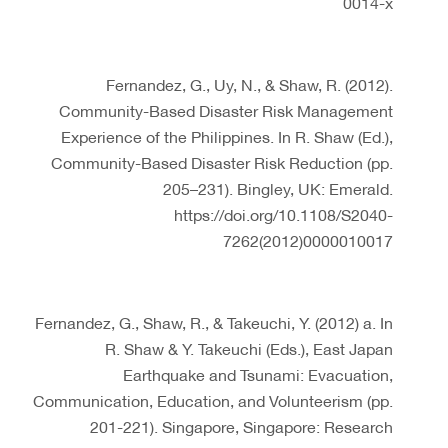
0014-x
Fernandez, G., Uy, N., & Shaw, R. (2012).
Community-Based Disaster Risk Management
Experience of the Philippines. In R. Shaw (Ed.),
Community-Based Disaster Risk Reduction (pp.
205–231). Bingley, UK: Emerald.
https://doi.org/10.1108/S2040-
7262(2012)0000010017
Fernandez, G., Shaw, R., & Takeuchi, Y. (2012) a. In
R. Shaw & Y. Takeuchi (Eds.), East Japan
Earthquake and Tsunami: Evacuation,
Communication, Education, and Volunteerism (pp.
201-221). Singapore, Singapore: Research