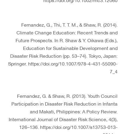
Fernandez, G., Thi, T. T. M., & Shaw, R. (2014).
Climate Change Education: Recent Trends and
Future Prospects. In R. Shaw & Y. Oikawa (Eds.),
Education for Sustainable Development and
Disaster Risk Reduction (pp. 53–74). Tokyo, Japan:
Springer. https://doi.org/10.1007/978-4-431-55090-
7_4
Fernandez, G. & Shaw, R. (2013). Youth Council
Participation in Disaster Risk Reduction in Infanta
and Makati, Philippines: A Policy Review.
International Journal of Disaster Risk Science, 4(3),
126–136. https://doi.org/10.1007/s13753-013-