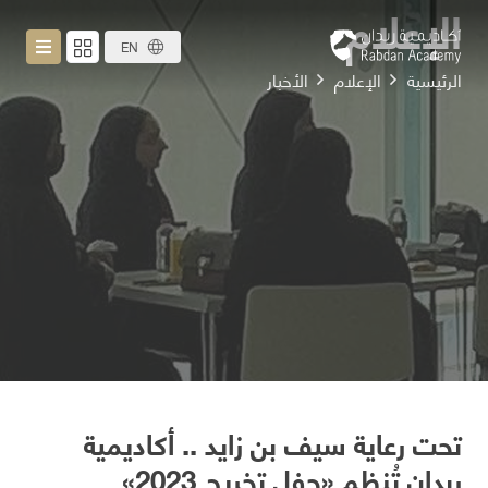
الإعلام
EN
الرئيسية
الإعلام
الأخبار
تحت رعاية سيف بن زايد .. أكاديمية
ربدان تُنظم «حفل تخريج 2023»