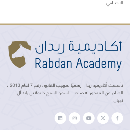
الاحترافي.
تأسست أكاديمية ربدان رسميًا بموجب القانون رقم 7 لعام 2013 ،
الصادر عن المغفور له صاحب السمو الشيخ خليفة بن زايد آل
نهيان.