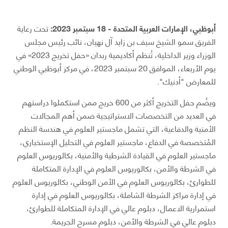
أبوظبي، الإمارات العربية المتحدة - 18 سبتمبر 2023:
تحت رعاية
الفريق سمو الشيخ سيف بن زايد آل نهيان، نائب رئيس مجلس
الوزراء وزير الداخلية، تُنظم أكاديمية ربدان «حفل تخريج 2023» في
يوم الأربعاء، الموافق 20 سبتمبر 2023، في مركز أبوظبي الوطني
للمعارض "أدنيك".
ويضُم حفل التخريج أكثر من 600 خريج ممن استكملوا دراستهم
في العديد من التخصصات الاستراتيجية ضمن أهم المجالات
الأمنية والدفاعية، التي تشمل ماجستير العلوم في هندسة النظم
المُتخصصة في الدفاع، ماجستير العلوم في التحليل الإستخباري،
ماجستير العلوم في القيادة الشرطية والأمنية، بكالوريوس العلوم
في الشرطة والأمن، بكالوريوس العلوم في الإدارة المتكاملة
للطوارئ، بكالوريوس العلوم في الأمن الوطني، بكالوريوس العلوم
في إدارة مراكز الشرطة الشاملة، بكالوريوس العلوم في إدارة
استمرارية الاعمال، دبلوم عالي في الإدارة المتكاملة للطوارئ،
دبلوم عالي في الشرطة والأمن، دبلوم مسرح الجريمة.