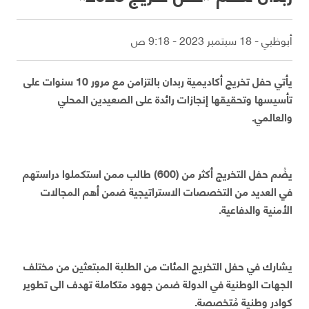
أبوظبي - 18 سبتمبر 2023 - 9:18 ص
يأتي حفل تخريج أكاديمية ربدان بالتزامن مع مرور 10 سنوات على
تأسيسها وتحقيقها إنجازات رائدة على الصعيدين المحلي
والعالمي.
يضُم حفل التخريج أكثر من (600) طالب ممن استكملوا دراستهم
في العديد من التخصصات الاستراتيجية ضمن أهم المجالات
الأمنية والدفاعية.
يشارك في حفل التخريج المئات من الطلبة المبتعثين من مختلف
الجهات الوطنية في الدولة ضمن جهود متكاملة تهدف الى تطوير
كوادر وطنية مُتخصصة.