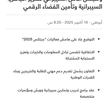
السيبرانية وتأمين الفضاء الرقمي
أبوظبي - 16 أكتوبر 2025 - 8:20 ص
التوقيع جاء على هامش فعاليات "جيتكس 2025"
الاتفاقية تتضمن تبادل المعلومات والخبرات وتعزيز
الاستجابة المشتركة
التعاون يشمل تقديم دعم مهني للطلبة والخريجين وبناء
القدرات الوطنية
عقد برامج تدريب وتمارين سيبرانية وورش ومؤتمرات
متخصصة