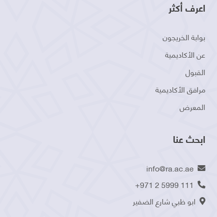
اعرف أكثر
بوابة الخريجون
عن الأكاديمية
القبول
مرافق الأكاديمية
المعرض
ابحث عنا
info@ra.ac.ae
+971 2 5999 111
ابو ظبي شارع الضفير