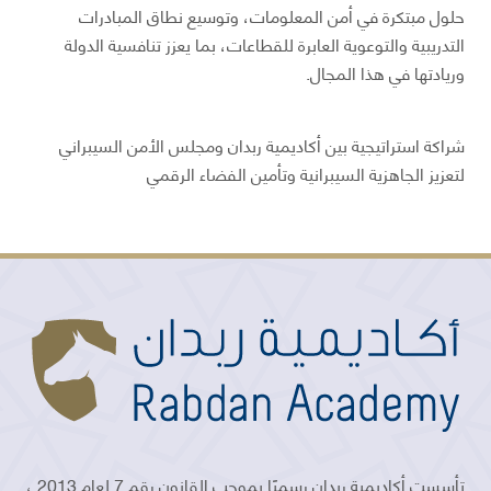
حلول مبتكرة في أمن المعلومات، وتوسيع نطاق المبادرات
التدريبية والتوعوية العابرة للقطاعات، بما يعزز تنافسية الدولة
وريادتها في هذا المجال.
شراكة استراتيجية بين أكاديمية ربدان ومجلس الأمن السيبراني
لتعزيز الجاهزية السيبرانية وتأمين الفضاء الرقمي
تأسست أكاديمية ربدان رسميًا بموجب القانون رقم 7 لعام 2013 ،