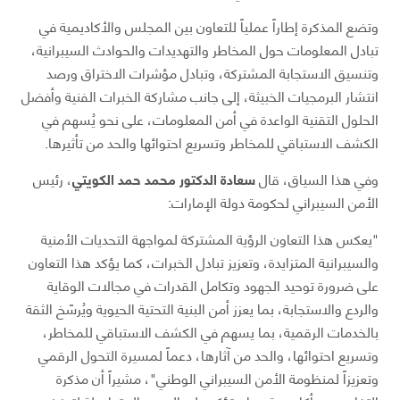
وتضع المذكرة إطاراً عملياً للتعاون بين المجلس والأكاديمية في
تبادل المعلومات حول المخاطر والتهديدات والحوادث السيبرانية،
وتنسيق الاستجابة المشتركة، وتبادل مؤشرات الاختراق ورصد
انتشار البرمجيات الخبيثة، إلى جانب مشاركة الخبرات الفنية وأفضل
الحلول التقنية الواعدة في أمن المعلومات، على نحو يُسهم في
الكشف الاستباقي للمخاطر وتسريع احتوائها والحد من تأثيرها.
وفي هذا السياق، قال
سعادة الدكتور محمد حمد الكويتي
، رئيس
الأمن السيبراني لحكومة دولة الإمارات:
"يعكس هذا التعاون الرؤية المشتركة لمواجهة التحديات الأمنية
والسيبرانية المتزايدة، وتعزيز تبادل الخبرات، كما يؤكد هذا التعاون
على ضرورة توحيد الجهود وتكامل القدرات في مجالات الوقاية
والردع والاستجابة، بما يعزز أمن البنية التحتية الحيوية ويُرسّخ الثقة
بالخدمات الرقمية، بما يسهم في الكشف الاستباقي للمخاطر،
وتسريع احتوائها، والحد من آثارها، دعماً لمسيرة التحول الرقمي
وتعزيزاً لمنظومة الأمن السيبراني الوطني"، مشيراً أن مذكرة