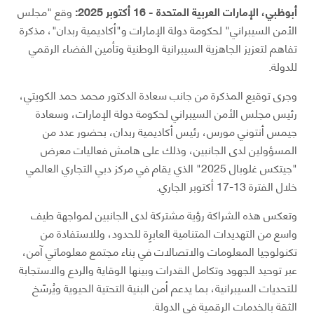
أبوظبي، الإمارات العربية المتحدة - 16 أكتوبر 2025:
وقع "مجلس
الأمن السيبراني" لحكومة دولة الإمارات و"أكاديمية ربدان"، مذكرة
تفاهم لتعزيز الجاهزية السيبرانية الوطنية وتأمين الفضاء الرقمي
للدولة.
وجرى توقيع المذكرة من جانب سعادة الدكتور محمد حمد الكويتي،
رئيس مجلس الأمن السيبراني لحكومة دولة الإمارات، وسعادة
جيمس أنتوني مورس، رئيس أكاديمية ربدان، بحضور عدد من
المسؤولين لدى الجانبين، وذلك على هامش فعاليات معرض
"جيتكس غلوبال 2025" الذي يقام في مركز دبي التجاري العالمي
خلال الفترة 13-17 أكتوبر الجاري.
وتعكس هذه الشراكة رؤية مشتركة لدى الجانبين لمواجهة طيف
واسع من التهديدات المتنامية العابرِة للحدود، وللاستفادة من
تكنولوجيا المعلومات والاتصالات في بناء مجتمع معلوماتي آمن،
عبر توحيد الجهود وتكامل القدرات وبينها الوقاية والردع والاستجابة
للتحديات السيبرانية، بما يدعم أمن البنية التحتية الحيوية ويُرسّخ
الثقة بالخدمات الرقمية في الدولة.