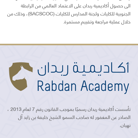
الى حصول أكاديمية ربدان على الاعتماد العالمي من الرابطة
الجنوبية للكليات ولجنة المدارس للكليات (SACSCOC)، وذلك من
خلال عملية مراجعة وتقييم مستمرة.
تأسست أكاديمية ربدان رسميًا بموجب القانون رقم 7 لعام 2013 ،
الصادر عن المغفور له صاحب السمو الشيخ خليفة بن زايد آل
نهيان.