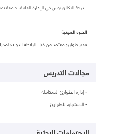
- درجة البكالوريوس في الإدارة العامة، جامعة بوسان ا
الخبرة المهنية
مدير طوارئ معتمد من قِبل الرابطة الدولية لمدراء ال
مجالات التدريس
- إدارة الطوارئ المتكاملة
- الاستجابة للطوارئ
الاهتمامات البحثية