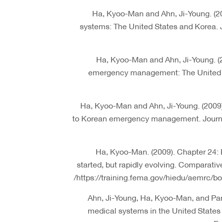
- Ha, Kyoo-Man and Ahn, Ji-Young. 
systems: The United States and Korea.
- Ha, Kyoo-Man and Ahn, Ji-Young. (
emergency management: The United S
- Ha, Kyoo-Man and Ahn, Ji-Young. (2009
to Korean emergency management. Journ
- Ha, Kyoo-Man. (2009). Chapter 2
started, but rapidly evolving. Compara
https://training.fema.gov/hiedu/aemrc
- Ahn, Ji-Young, Ha, Kyoo-Man, and Pa
medical systems in the United States 