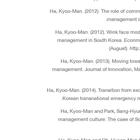
- Ha, Kyoo-Man. (2012). The role of com
management in 
- Ha, Kyoo-Man. (2012). Wink face mod
management in South Korea. Econmod
(August). htt
- Ha, Kyoo-Man. (2013). Moving to
management. Journal of Innovation, Ma
- Ha, Kyoo-Man. (2014). Transition from ex
Korean transnational emergency ma
- Ha, Kyoo-Man and Park, Sang-Hyun
management culture: The case of Sou
- Ha, Kyoo-Man and Oh, Hyeon-Mun (