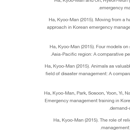
emergency man
- Ha, Kyoo-Man (2015). Moving from a h
approach in Korean emergency managem
- Ha, Kyoo-Man (2015). Four models on
Asia-Pacific region: A comparative per
- Ha, Kyoo-Man (2015). Animals as valuabl
field of disaster management: A comparat
- Ha, Kyoo-Man, Park, Sosoon, Yoon, Yi, 
Emergency management training in Kore
demand-ce
- Ha, Kyoo-Man (2015). The role of reli
management: A