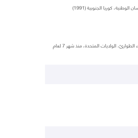
لوطنية، كوريا الجنوبية (1991)
طوارئ، الولايات المتحدة، منذ شهر 7 لعام