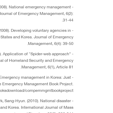
(2008). National emergency management
 Journal of Emergency Management, 6(2):
31-44.
2008). Developing voluntary agencies in
tates and Korea. Journal of Emergency
Management, 6(4): 39-50.
). Application of “Spider-web approach”
al of Homeland Security and Emergency
Management, 6(1), Article 81.
4: Emergency management in Korea: Just
tive Emergency Management Book Project.
/booksdownload/compemmgmtbookproject/
rk, Sang-Hyun. (2010). National disaster
and Korea. International Journal of Mass