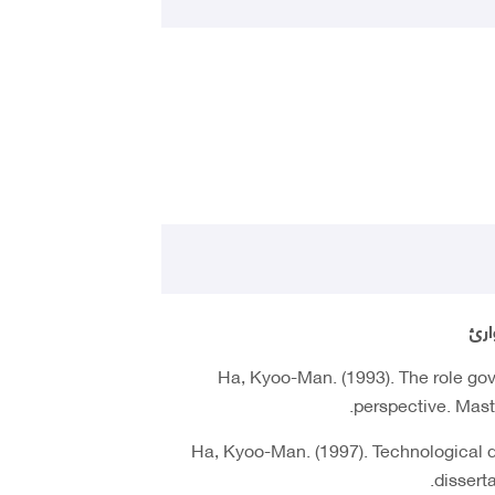
ارئ
- Ha, Kyoo-Man. (1993). The role g
perspective. Maste
- Ha, Kyoo-Man. (1997). Technological
dissert