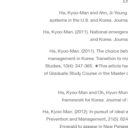
Em
- Ha, Kyoo-Man and Ahn, Ji-Youn
systems in the U.S. and Korea. Journ
- Ha, Kyoo-Man. (2011). National emergenc
and Korea. Journa
- Ha, Kyoo-Man. (2011). The choice bet
management in Korea: Transition to man
Studies, 10(4): 347-365. ★This article h
of Graduate Study Course in the Master 
- Ha, Kyoo-Man and Oh, Hyun-Mun. 
framework for Korea. Journal o
- Ha, Kyoo-Man. (2012). In pursuit of idea
Prevention and Management, 21(5): 624-
Emerald to appear in New Perspec