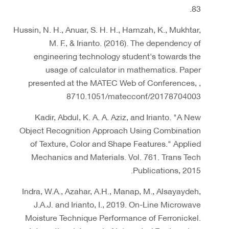
83.
Hussin, N. H., Anuar, S. H. H., Hamzah, K., Mukhtar,
M. F., & Irianto. (2016). The dependency of
engineering technology student's towards the
usage of calculator in mathematics. Paper
presented at the MATEC Web of Conferences, ,
8710.1051/matecconf/20178704003
Kadir, Abdul, K. A. A. Aziz, and Irianto. "A New
Object Recognition Approach Using Combination
of Texture, Color and Shape Features." Applied
Mechanics and Materials. Vol. 761. Trans Tech
Publications, 2015.
Indra, W.A., Azahar, A.H., Manap, M., Alsayaydeh,
J.A.J. and Irianto, I., 2019. On-Line Microwave
Moisture Technique Performance of Ferronickel.