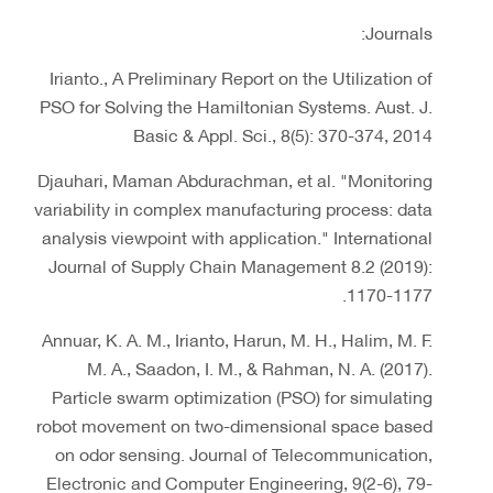
Journals:
Irianto., A Preliminary Report on the Utilization of
PSO for Solving the Hamiltonian Systems. Aust. J.
Basic & Appl. Sci., 8(5): 370-374, 2014
Djauhari, Maman Abdurachman, et al. "Monitoring
variability in complex manufacturing process: data
analysis viewpoint with application." International
Journal of Supply Chain Management 8.2 (2019):
1170-1177.
Annuar, K. A. M., Irianto, Harun, M. H., Halim, M. F.
M. A., Saadon, I. M., & Rahman, N. A. (2017).
Particle swarm optimization (PSO) for simulating
robot movement on two-dimensional space based
on odor sensing. Journal of Telecommunication,
Electronic and Computer Engineering, 9(2-6), 79-