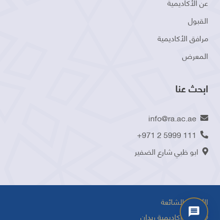
عن الأكاديمية
القبول
مرافق الأكاديمية
المعرض
ابحث عنا
info@ra.ac.ae
+971 2 5999 111
ابو ظبي شارع الضفير
الأسئلة الشائعة
©2025 أكاديمية ربدان