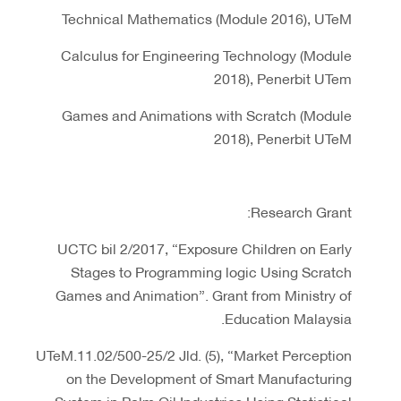
Technical Mathematics (Module 2016), UTeM
Calculus for Engineering Technology (Module
2018), Penerbit UTem
Games and Animations with Scratch (Module
2018), Penerbit UTeM
Research Grant:
UCTC bil 2/2017, “Exposure Children on Early
Stages to Programming logic Using Scratch
Games and Animation”. Grant from Ministry of
Education Malaysia.
UTeM.11.02/500-25/2 Jld. (5), “Market Perception
on the Development of Smart Manufacturing
System in Palm Oil Industries Using Statistical