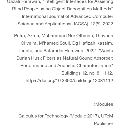
Gazali Herawan, “Intelligent Interfaces for Assisting
Blind People using Object Recognition Methods”
International Journal of Advanced Computer
Science and Applications(IJACSA), 13(5), 2022.
Putra, Azma, Muhammad Nur Othman, Thaynan
Oliveira, M’hamed Souli, Dg Hafizah Kassim,
Irianto, and Safarudin Herawan. 2022. "Waste
Durian Husk Fibers as Natural Sound Absorber:
Performance and Acoustic Characterization"
Buildings 12, no. 8: 1112.
https://doi.org/10.3390/buildings12081112
Modules:
Calculus for Technology (Module 2017), UTeM
Publisher