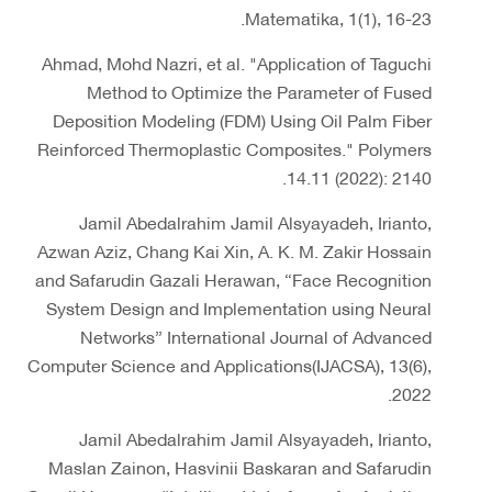
Matematika, 1(1), 16-23.
Ahmad, Mohd Nazri, et al. "Application of Taguchi
Method to Optimize the Parameter of Fused
Deposition Modeling (FDM) Using Oil Palm Fiber
Reinforced Thermoplastic Composites." Polymers
14.11 (2022): 2140.
Jamil Abedalrahim Jamil Alsyayadeh, Irianto,
Azwan Aziz, Chang Kai Xin, A. K. M. Zakir Hossain
and Safarudin Gazali Herawan, “Face Recognition
System Design and Implementation using Neural
Networks” International Journal of Advanced
Computer Science and Applications(IJACSA), 13(6),
2022.
Jamil Abedalrahim Jamil Alsyayadeh, Irianto,
Maslan Zainon, Hasvinii Baskaran and Safarudin