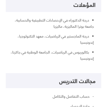
المؤهلات
• درجة الدكتوراه في الإحصاءات التطبيقية والحسابية،
جامعة بوترا الماليزية، ماليزيا
• درجة الماجستير في الرياضيات، معهد التكنولوجيا،
إندونيسيا
• بكالوريوس في الرياضيات، الجامعة الوطنية في جاكرتا،
إندونيسيا
مجالات التدريس
- حساب التفاضل والتكامل
- مادة الاحصاء