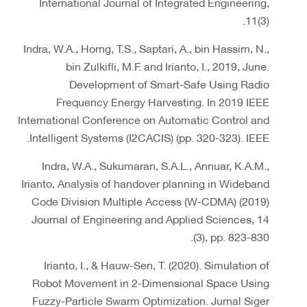
International Journal of Integrated Engineering,
11(3).
Indra, W.A., Horng, T.S., Saptari, A., bin Hassim, N.,
bin Zulkifli, M.F. and Irianto, I., 2019, June.
Development of Smart-Safe Using Radio
Frequency Energy Harvesting. In 2019 IEEE
International Conference on Automatic Control and
Intelligent Systems (I2CACIS) (pp. 320-323). IEEE.
Indra, W.A., Sukumaran, S.A.L., Annuar, K.A.M.,
Irianto, Analysis of handover planning in Wideband
Code Division Multiple Access (W-CDMA) (2019)
Journal of Engineering and Applied Sciences, 14
(3), pp. 823-830.
Irianto, I., & Hauw-Sen, T. (2020). Simulation of
Robot Movement in 2-Dimensional Space Using
Fuzzy-Particle Swarm Optimization. Jurnal Siger