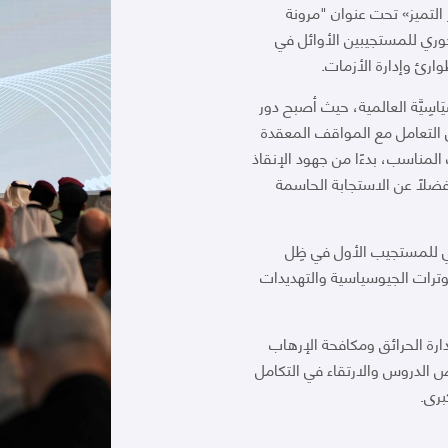
 التميز» تحت عنوان "مرونة
حوري للمستجيبين الأوائل في
ارئ وإدارة الأزمات.
َاسِيَّة العالمية، حيث أصبح دور
 التعامل مع المواقف المعقدة
لمناسب، بدءًا من جهود الإنقاذ
ضلاً عن الاستجابة الحاسمة
لي للمستجيب الأول في ظِل
توترات الجيوسياسية والتهديدات
رة الحرائق ومكافحة الإرهاب
 الدروس والارتقاء في التكامل
برى.