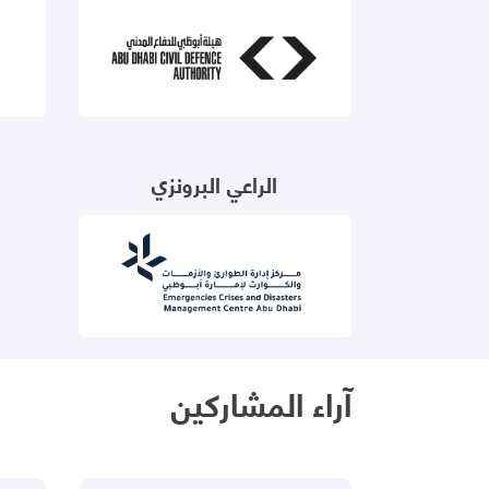
الراعي البرونزي
آراء المشاركين