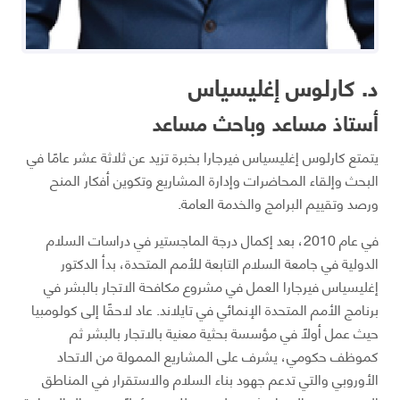
د. كارلوس إغليسياس
أستاذ مساعد وباحث مساعد
يتمتع كارلوس إغليسياس فيرجارا بخبرة تزيد عن ثلاثة عشر عامًا في
البحث وإلقاء المحاضرات وإدارة المشاريع وتكوين أفكار المنح
ورصد وتقييم البرامج والخدمة العامة.
في عام 2010، بعد إكمال درجة الماجستير في دراسات السلام
الدولية في جامعة السلام التابعة للأمم المتحدة، بدأ الدكتور
إغليسياس فيرجارا العمل في مشروع مكافحة الاتجار بالبشر في
برنامج الأمم المتحدة الإنمائي في تايلاند. عاد لاحقًا إلى كولومبيا
حيث عمل أولاً في مؤسسة بحثية معنية بالاتجار بالبشر ثم
كموظف حكومي، يشرف على المشاريع الممولة من الاتحاد
الأوروبي والتي تدعم جهود بناء السلام والاستقرار في المناطق