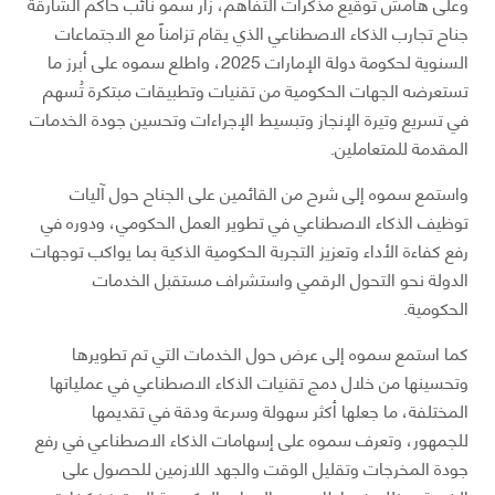
وعلى هامش توقيع مذكرات التفاهم، زار سمو نائب حاكم الشارقة
جناح تجارب الذكاء الاصطناعي الذي يقام تزامناً مع الاجتماعات
السنوية لحكومة دولة الإمارات 2025، واطلع سموه على أبرز ما
تستعرضه الجهات الحكومية من تقنيات وتطبيقات مبتكرة تُسهم
في تسريع وتيرة الإنجاز وتبسيط الإجراءات وتحسين جودة الخدمات
المقدمة للمتعاملين.
واستمع سموه إلى شرح من القائمين على الجناح حول آليات
توظيف الذكاء الاصطناعي في تطوير العمل الحكومي، ودوره في
رفع كفاءة الأداء وتعزيز التجربة الحكومية الذكية بما يواكب توجهات
الدولة نحو التحول الرقمي واستشراف مستقبل الخدمات
الحكومية.
كما استمع سموه إلى عرض حول الخدمات التي تم تطويرها
وتحسينها من خلال دمج تقنيات الذكاء الاصطناعي في عملياتها
المختلفة، ما جعلها أكثر سهولة وسرعة ودقة في تقديمها
للجمهور، وتعرف سموه على إسهامات الذكاء الاصطناعي في رفع
جودة المخرجات وتقليل الوقت والجهد اللازمين للحصول على