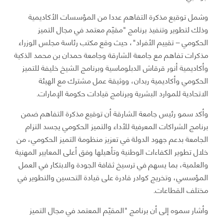
وشمل توقيع مذكرة التفاهم عددا من المؤسسات الأكاديمية
وذلك لتطوير وتنفيذ برنامج "مقيّم معتمد في مجال التميز
الحكومي – تقييم الأفراد"، حيث وقع مكتب رئاسة مجلس الوزراء
مذكرات تفاهم مع جامعة الشارقة وجامعة حمدان بن محمد الذكية
وأكاديمية أنور قرقاش الدبلوماسية وبرنامج الشيخ خليفة للتميز
الحكومي وأكاديمية ربدان، ووثيقة عمل مشترك مع الهيئة
الاتحادية للموارد البشرية وبرنامج قيادات حكومة الإمارات.
وأكد سمو رئيس جامعة الشارقة أن توقيع مذكرة التفاهم ضمن
برنامج الشراكات المعرفية للأداء والتميز الحكومي يجسد التزام
الجامعة بدعم جهود الدولة في تعزيز منظومة التميز الحكومي، من
خلال تطوير الكفاءات الوطنية وتأهيلها وفق أعلى المعايير المهنية
والعلمية، بما يسهم في ترسيخ ثقافة الجودة والابتكار في العمل
المؤسسي، وتخريج كوادر قادرة على قيادة التحسين والتطوير في
مختلف القطاعات.
وأشار سموه إلى أن برنامج "المقيّم المعتمد في مجال التميز