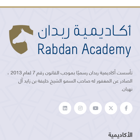
تأسست أكاديمية ربدان رسميًا بموجب القانون رقم 7 لعام 2013 ،
الصادر عن المغفور له صاحب السمو الشيخ خليفة بن زايد آل
نهيان.
الأكاديمية