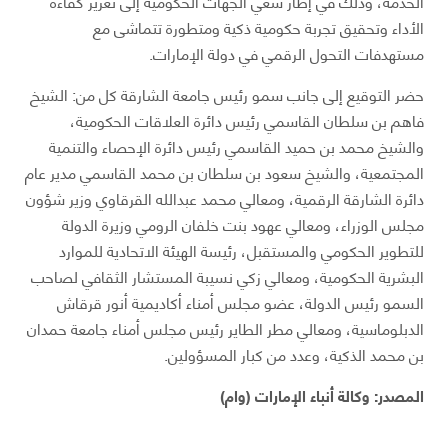
الخدمة، وذلك في إطار سعي الجهات الحكومية إلى تعزيز كفاءة
الأداء وتحقيق تجربة حكومية ذكية ومتطورة تتماشى مع
مستهدفات التحول الرقمي في دولة الإمارات.
حضر التوقيع إلى جانب سمو رئيس جامعة الشارقة كل من: الشيخ
فاهم بن سلطان القاسمي رئيس دائرة العلاقات الحكومية،
والشيخ محمد بن حميد القاسمي رئيس دائرة الإحصاء والتنمية
المجتمعية، والشيخ سعود بن سلطان بن محمد القاسمي مدير عام
دائرة الشارقة الرقمية، ومعالي محمد عبدالله القرقاوي وزير شؤون
مجلس الوزراء، ومعالي عهود بنت خلفان الرومي وزيرة الدولة
للتطوير الحكومي والمستقبل، رئيسة الهيئة الاتحادية للموارد
البشرية الحكومية، ومعالي زكي نسيبة المستشار الثقافي لصاحب
السمو رئيس الدولة، عضو مجلس أمناء أكاديمية أنور قرقاش
الدبلوماسية، ومعالي مطر الطاير رئيس مجلس أمناء جامعة حمدان
بن محمد الذكية، وعدد من كبار المسؤولين.
المصدر: وكالة أنباء الإمارات (وام)