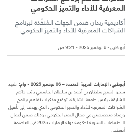
المعرفية للأداء والتميز الحكومي
أكاديمية ربدان ضمن الجهات المُنفِّذة لبرنامج
الشراكات المعرفية للأداء والتميز الحكومي
أبو ظبي - 6 نوفمبر 2025 - 9:21 ص
أبوظبي، الإمارات العربية المتحدة – 06 نوفمبر 2025 - وام:
شهد
سمو الشيخ سلطان بن أحمد بن سلطان القاسمي نائب حاكم
الشارقة، رئيس جامعة الشارقة، توقيع مذكرات تفاهم برنامج
الشراكات المعرفية للأداء والتميز الحكومي، الذي يهدف إلى تأهيل
وإعداد متخصصين في مجال التميز الحكومي، وذلك ضمن أعمال
الاجتماعات السنوية لحكومة دولة الإمارات 2025 في العاصمة
أبوظبي.