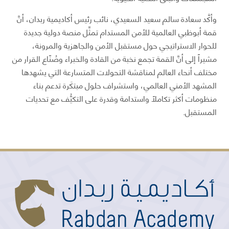
وأكَّد سعادة سالم سعيد السعيدي، نائب رئيس أكاديمية ربدان، أنَّ
قمة أبوظبي العالمية للأمن المستدام تمثِّل منصة دولية جديدة
للحوار الاستراتيجي حول مستقبل الأمن والجاهزية والمرونة،
مشيراً إلى أنَّ القمة تجمع نخبة من القادة والخبراء وصُنّاع القرار من
مختلف أنحاء العالم لمناقشة التحولات المتسارعة التي يشهدها
المشهد الأمني العالمي، واستشراف حلول مبتكَرة تدعم بناء
منظومات أكثر تكاملاً واستدامة وقدرة على التكيُّف مع تحديات
المستقبل.