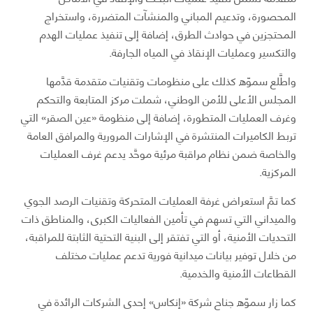
المحصورة، وتدعيم المباني والمنشآت المتضررة، واستخراج
المحتجزين في حوادث الطرق، إضافة إلى تنفيذ عمليات الهدم
والتكسير وعمليات الإنقاذ في المياه الجارفة.
واطَّلع سموّه كذلك على منظومات وتقنيات متقدمة قدَّمها
المجلس الأعلى للأمن الوطني، شملت مركز المتابعة والتحكم
وغرف العمليات المتطورة، إضافة إلى منظومة «عين الصقر» التي
تربط الكاميرات المنتشرة في الإشارات المرورية والمرافق العامة
والخاصة ضمن نظام مراقبة مرئية موحَّد يدعم غرف العمليات
المركزية.
كما تمَّ استعراض غرفة العمليات المتحركة وتقنيات الرصد الجوي
والميداني التي تسهم في تأمين الفعاليات الكبرى، والمناطق ذات
التحديات الأمنية، أو التي تفتقر إلى البنية التحتية الثابتة للمراقبة،
من خلال توفير بيانات ميدانية فورية تدعم عمليات مختلف
القطاعات الأمنية والخدمية.
كما زار سموّه جناح شركة «إنكاس» إحدى الشركات الرائدة في