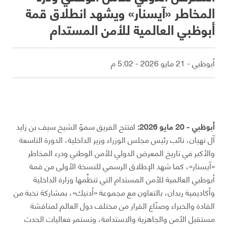
المخاطر «آيسنار» ويشهد انطلاق قمة
أبوظبي العالمية للأمن المستدام
أبوظبي - 21 مايو 2026 - 5:02 م
أبوظبي - 20 مايو 2026:
افتتح الفريق سموّ الشيخ سيف بن زايد
آل نهيان، نائب رئيس مجلس الوزراء وزير الداخلية، الدورة التاسعة
والأكبر في تاريخ المعرض الدولي للأمن الوطني ودرء المخاطر
«آيسنار»، كما شهد الإطلاق الرسمي للنسخة الأولى من قمة
أبوظبي العالمية للأمن المستدام التي تنظِّمها وزارة الداخلية
وأكاديمية ربدان، بالتعاون مع مجموعة «أدنيك»، بمشاركة نخبة من
القادة والخبراء وصنّاع القرار من مختلف دول العالم لمناقشة
مستقبل الأمن والجاهزية والاستدامة، وتستمر فعاليات الحدث