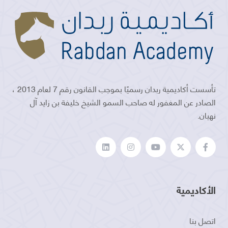
تأسست أكاديمية ربدان رسميًا بموجب القانون رقم 7 لعام 2013 ،
الصادر عن المغفور له صاحب السمو الشيخ خليفة بن زايد آل
نهيان.
الأكاديمية
اتصل بنا