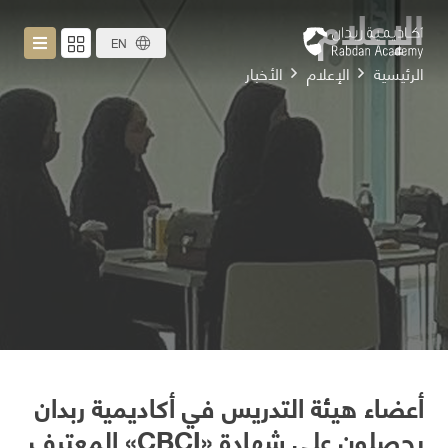
الإعلام
EN
الرئيسية
الإعلام
الأخبار
أعضاء هيئة التدريس في أكاديمية ربدان
يحصلون على شهادة «CBCI» المعترف