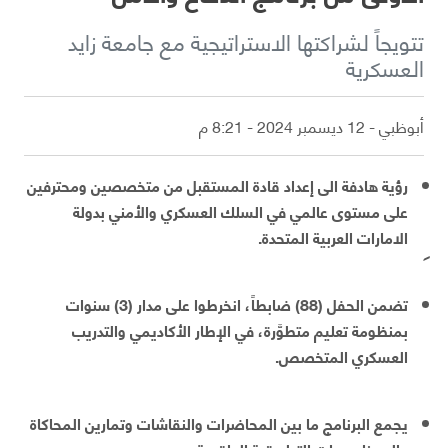
تتويجاً لشراكتها الاستراتيجية مع جامعة زايد
العسكرية
أبوظبي - 12 ديسمبر 2024 - 8:21 م
رؤية هادفة الى إعداد قادة المستقبل من متخصصين ومحترفين
على مستوى عالمي في السلك العسكري والأمني بدولة
الامارات العربية المتحدة.
تضمن الحفل (88) ضابطاً، انخرطوا على مدار (3) سنوات
بمنظومة تعليم متطوَّرة، في الإطار الأكاديمي والتدريب
العسكري المتخصص.
يجمع البرنامج ما بين المحاضرات والنقاشات وتمارين المحاكاة