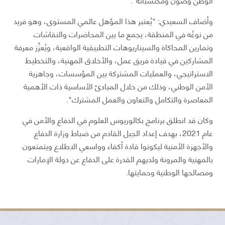
وأضاف السعيدي: "يُعتبر هذا المؤهل عالمي المستوى، وهو فريد
من نوعُه في المنطقة، يجمع ما بين المحاضرات والنقاشات
وتمارين المحاكاة والسيناريوهات التطبيقية الواقعية، ويُعزِّز معرفة
المشاركين في قيادة فريق عمل، والأخلاق المهنية، والتخطيط
الاستراتيجي، والعمليات المشتركة بين المؤسسات، وجاهزية
الأمن الوطني، وذلك من خلال المبادئ الأساسية ذات الأهمية
المعاصرة والتكامل والتعاون والعمل المشترك".
وكان قد انطلق برنامج بكالوريوس العلوم في الدفاع والأمن في
عام 2021، بهدف إعداد الجيل القادم من ضباط وزارة الدفاع
والأجهزة الأمنية ليكونوا قادة أكفاء وواسعي الاطلاع ويتمتعون
بالمهنية والمرونة ولديهم القدرة على الدفاع عن دولة الإمارات
ومصالحها الوطنية وحمايتها.