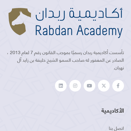
تأسست أكاديمية ربدان رسميًا بموجب القانون رقم 7 لعام 2013 ،
الصادر عن المغفور له صاحب السمو الشيخ خليفة بن زايد آل
نهيان.
الأكاديمية
اتصل بنا