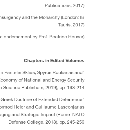
Publications, 2017)
-Insurgency and the Monarchy (London: IB
Tauris, 2017)
(advance endorsement by Prof. Beatrice Heuser)
Chapters in Edited Volumes
 in Pantelis Sklias, Spyros Roukanas and
l Economy of National and Energy Security
a Science Publishers, 2019), pp. 193-214
he Greek Doctrine of Extended Deterrence
 Tormod Heier and Guillaume Lasconjarias
essaging and Strategic Impact (Rome: NATO
Defense College, 2018), pp. 245-259