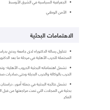
• الجغرافية السياسية في الشرق الأوسط
• الأمن الوطني
الاهتمامات البحثية
• تتناول رسالة الدكتوراه لدى جامعة ريدنج بدراسة
المحتملة للحرب الأهلية في مرحلة ما بعد الدكتور
• تشمل اهتماماته البحثية الحروب الأهلية؛ وت
الحرب بالوكالة والحرب البديلة وحتى صادرات صناع
بحثية في المجلات التي تمت مراجعتها من قبل ال
الفكر.