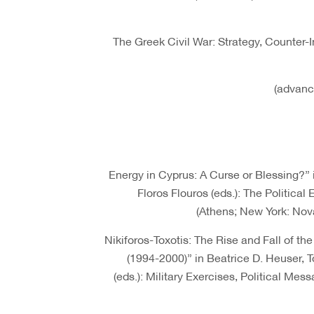
The Greek Civil War: Strategy, Counter
“Energy in Cyprus: A Curse or Blessing?”
Floros Flouros (eds.): The Politica
(Athens; New York: Nov
“Nikiforos-Toxotis: The Rise and Fall of t
(1994-2000)” in Beatrice D. Heuser,
(eds.): Military Exercises, Political M