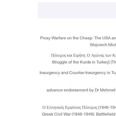
Proxy Warfare on the Cheap: The USA and 
Wojciech Mich
Πόλεμος και Ειρήνη: Ο Αγώνας των 
Struggle of the Kurds in Turkey] (T
Insurgency and Counter-Insurgency in T
(advance endorsement by Dr Mehmet G
Ο Ελληνικός Εμφύλιος Πόλεμος (1946-194
Greek Civil War (1946-1949): Battlefield