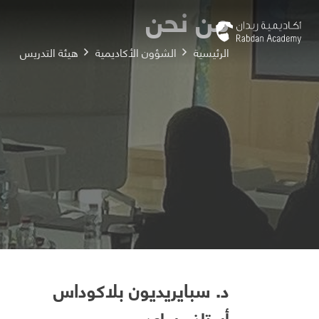
من نحن
الرئيسية
الشؤون الأكاديمية
هيئة التدريس
د. سبايريديون بلاكوداس
أستاذ مساعد