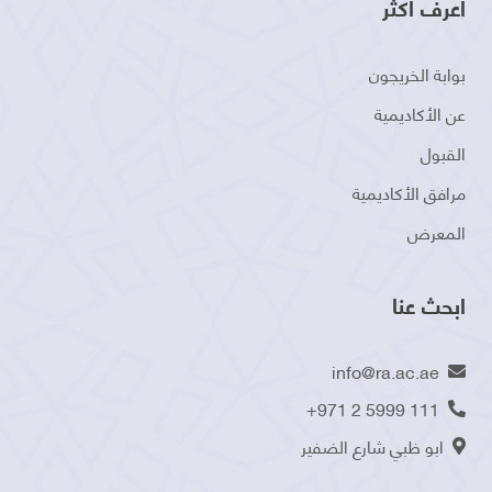
اعرف أكثر
بوابة الخريجون
عن الأكاديمية
القبول
مرافق الأكاديمية
المعرض
ابحث عنا
info@ra.ac.ae
+971 2 5999 111
ابو ظبي شارع الضفير