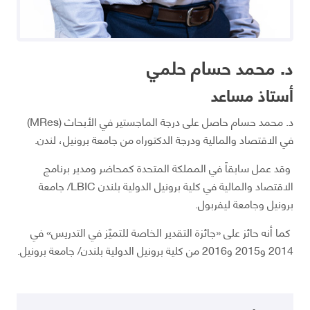
د. محمد حسام حلمي
أستاذ مساعد
د. محمد حسام حاصل على درجة الماجستير في الأبحاث (MRes)
في الاقتصاد والمالية ودرجة الدكتوراه من جامعة برونيل، لندن.
وقد عمل سابقاً في المملكة المتحدة كمحاضر ومدير برنامج
الاقتصاد والمالية في كلية برونيل الدولية بلندن LBIC/ جامعة
برونيل وجامعة ليفربول.
كما أنه حائز على «جائزة التقدير الخاصة للتميّز في التدريس» في
2014 و2015 و2016 من كلية برونيل الدولية بلندن/ جامعة برونيل.