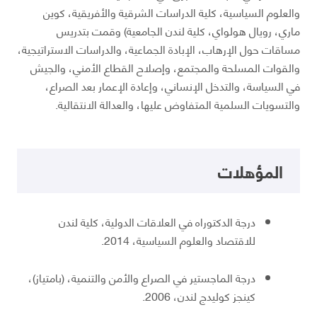
والعلوم السياسية، كلية الدراسات الشرقية والأفريقية، كوين
ماري، رويال هولواي، كلية لندن الجامعية) وقمت بتدريس
مساقات حول الإرهاب، الإبادة الجماعية، والدراسات الاستراتيجية،
والقوات المسلحة والمجتمع، وإصلاح القطاع الأمني، والجيش
في السياسة، والتدخل الإنساني، وإعادة الإعمار بعد الصراع،
والتسويات السلمية المتفاوض عليها، والعدالة الانتقالية.
المؤهلات
درجة الدكتوراه في العلاقات الدولية، كلية لندن
للاقتصاد والعلوم السياسية، 2014.
درجة الماجستير في الصراع والأمن والتنمية، (بامتياز)،
كينجز كوليدج لندن، 2006.