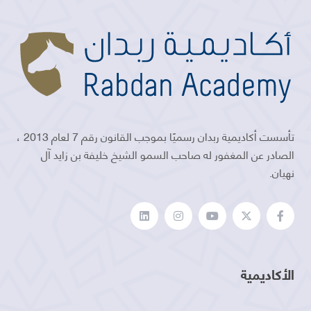
تأسست أكاديمية ربدان رسميًا بموجب القانون رقم 7 لعام 2013 ،
الصادر عن المغفور له صاحب السمو الشيخ خليفة بن زايد آل
نهيان.
الأكاديمية