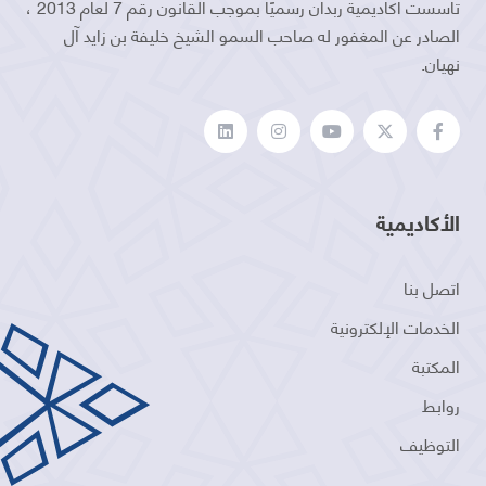
تأسست أكاديمية ربدان رسميًا بموجب القانون رقم 7 لعام 2013 ،
الصادر عن المغفور له صاحب السمو الشيخ خليفة بن زايد آل
نهيان.
الأكاديمية
اتصل بنا
الخدمات الإلكترونية
المكتبة
روابط
التوظيف