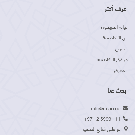
اعرف أكثر
بوابة الخريجون
عن الأكاديمية
القبول
مرافق الأكاديمية
المعرض
ابحث عنا
info@ra.ac.ae
+971 2 5999 111
ابو ظبي شارع الضفير