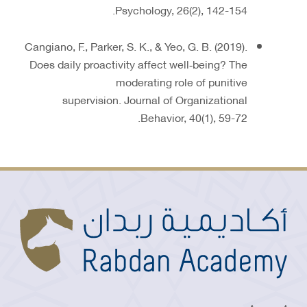
Psychology, 26(2), 142-154.
Cangiano, F., Parker, S. K., & Yeo, G. B. (2019).
Does daily proactivity affect well‐being? The
moderating role of punitive
supervision. Journal of Organizational
Behavior, 40(1), 59-72.