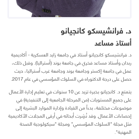
د. فرانشيسكو كانجيانو
أستاذ مساعد
د. فرانشيسكو كانجيانو أستاذ في جامعة زايد العسكرية - أكاديمية
ربدان وأستاذ مساعد فخري في جامعة بوند (أستراليا). وقبل ذلك،
عمل في جامعة إكستر وجامعة بوند وجامعة غرب أستراليا، حيث
حصل على درجة الدكتوراه في السلوك المؤسسي في عام 2017.
يتمتع د. كانجيانو بخبرة تزيد عن 10 سنوات في تعليم إدارة الأعمال
على جميع المستويات (من المرحلة الجامعية إلى التنفيذية) في
موضوعات مختلفة، بدءاً من القيادة وإدارة الموارد البشرية إلى
إحصاءات الأعمال. وقد نُشِرت أبحاثه في أرقى المجلات الأكاديمية
مثل مجلة "السلوك المؤسسي" ومجلة "سيكولوجية الصحة
المهنية".