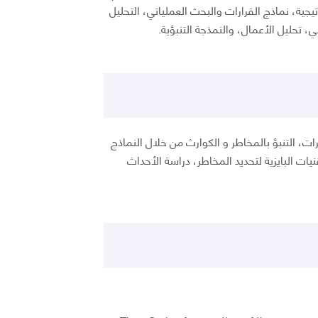
اتيجية، نماذج القرارات والبحث العملياتي، التحليل
، تحليل الأعمال، والنمذجة التنبؤية.
ت، التنبؤ بالمخاطر و الكوارث من خلال النماذج
نيات البايزية لتحديد المخاطر، دراسة الأحداث