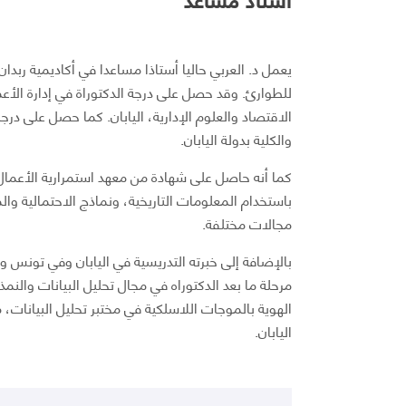
يعمل د. العربي حاليا أستاذا مساعدا في أكاديمية ربدان 
للطوارئ. وقد حصل على درجة الدكتوراة في إدارة الأع
الاقتصاد والعلوم الإدارية، اليابان. كما حصل على در
والكلية بدولة اليابان.
كما أنه حاصل على شهادة من معهد استمرارية الأع
باستخدام المعلومات التاريخية، ونماذج الاحتمالية وا
مجالات مختلفة.
بالإضافة إلى خبرته التدريسية في اليابان وفي تونس وال
مرحلة ما بعد الدكتوراه في مجال تحليل البيانات والن
الهوية بالموجات اللاسلكية في مختبر تحليل البيانات،
اليابان.