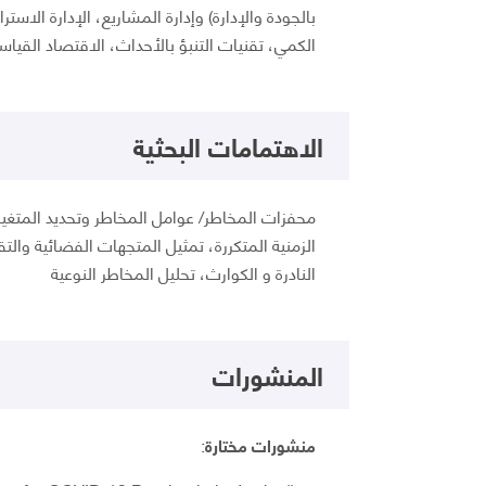
بالجودة والإدارة) وإدارة المشاريع، الإدارة الاستر
الكمي، تقنيات التنبؤ بالأحداث، الاقتصاد القياسي
الاهتمامات البحثية
محفزات المخاطر/ عوامل المخاطر وتحديد المتغيرا
الزمنية المتكررة، تمثيل المتجهات الفضائية والتق
النادرة و الكوارث، تحليل المخاطر النوعية
المنشورات
منشورات مختارة
: