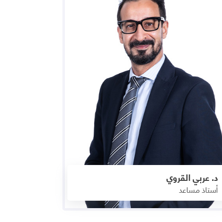
د. عربي القروي
أستاذ مساعد