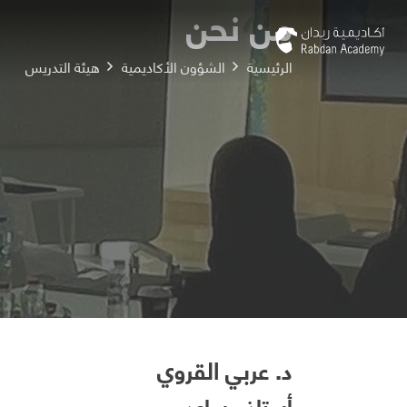
من نحن
الرئيسية
الشؤون الأكاديمية
هيئة التدريس
د. عربي القروي
أستاذ مساعد