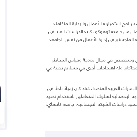
ببرنامج استمرارية الأعمال والإدارة المتكاملة
مال من جامعة توهوكو، كلية الدراسات العليا في
جة الماجستير في إدارة الأعمال من نفس الجامعة
مال ومتخصص في مجال نمذجة وقياس المخاطر
لمحاكاة. وله اهتمامات أخرى في مشاريع بحثية في
إمارات العربية المتحدة، فقد كان زميلاً باحثا في
مذجة الإحصائية لسلوك المتعاملين باستخدام تحديد
 معهد دراسات الشبكة الاجتماعية، جامعة كانساي،