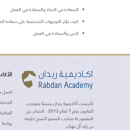
• السعادة في الحياة والسعادة في العمل.
• كيف تؤثر التوجهات الشخصية على سعادة ا
• الدين والسعادة في العمل.
الأكاد
اتصل بن
الخدمات
تأسست أكاديمية ربدان رسميًا بموجب
القانون رقم 7 لعام 2013 ، الصادر عن
المكتبة
المغفور له صاحب السمو الشيخ خليفة
روابط
بن زايد آل نهيان.