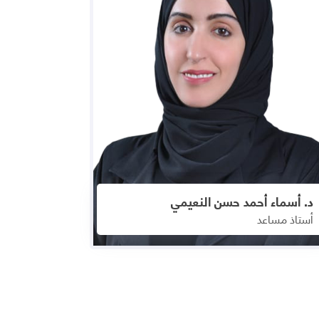
د. أسماء أحمد حسن النعيمي
أستاذ مساعد