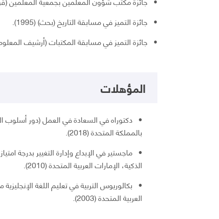
• جائزة مكتب شؤون المعلمين بجمعية المعلمين (قراءة في 
• جائزة التميز في مسابقة التاريخ (بحث) (1995).
• جائزة التميز في مسابقة المكتبات (أرشيف المعلومات) (
المؤهلات
• دكتوراه في السعادة في العمل (دور أسلوب القي
بالمملكة المتحدة (2018).
• ماجستير في الإبداع وإدارة التغيير بدرجة امت
الذكية، الإمارات العربية المتحدة (2010).
• بكالوريوس التربية في تعليم اللغة الإنجليزية 
العربية المتحدة (2003).