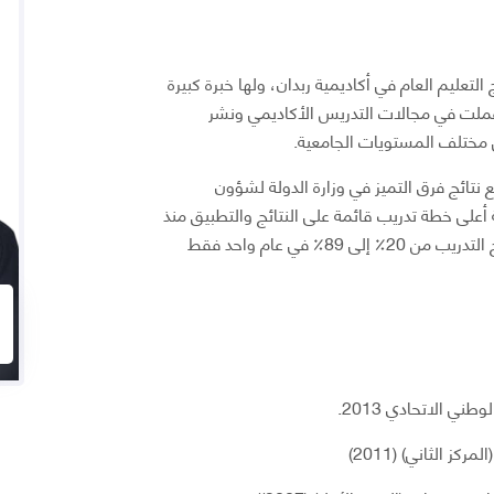
تعليم العام في أكاديمية ربدان، ولها خبرة كبيرة
ملت في مجالات التدريس الأكاديمي ونشر
ي مختلف المستويات الجامعية.
نتائج فرق التميز في وزارة الدولة لشؤون
على خطة تدريب قائمة على النتائج والتطبيق منذ
إنشائها، ورفع النسبة المئوية للنتائج التطبيقية لبرنامج التدريب من 20٪ إلى 89٪ في عام واحد فقط
ي الاتحادي 2013.
 الثاني) (2011)