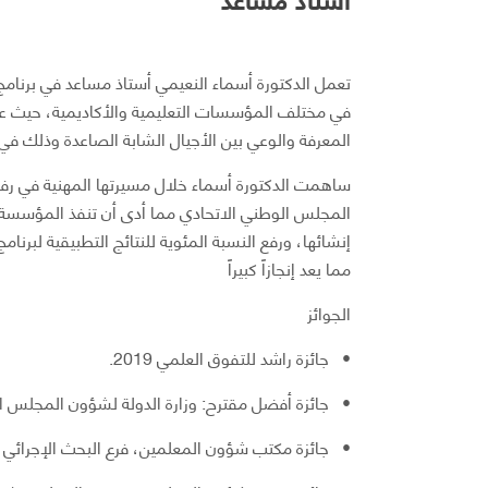
تعمل الدكتورة أسماء النعيمي أستاذ مساعد في برنامج ال
في مختلف المؤسسات التعليمية والأكاديمية، حيث ع
المعرفة والوعي بين الأجيال الشابة الصاعدة وذلك ف
ساهمت الدكتورة أسماء خلال مسيرتها المهنية في رفع 
المجلس الوطني الاتحادي مما أدى أن تنفذ المؤسسة أ
مما يعد إنجازاً كبيراً
الجوائز
• جائزة راشد للتفوق العلمي 2019.
• جائزة أفضل مقترح: وزارة الدولة لشؤون المجلس الوطن
• جائزة مكتب شؤون المعلمين، فرع البحث الإجرائي (المركز