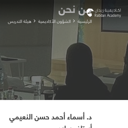
من نحن
الرئيسية
الشؤون الأكاديمية
هيئة التدريس
د. أسماء أحمد حسن النعيمي
أستاذ مساعد