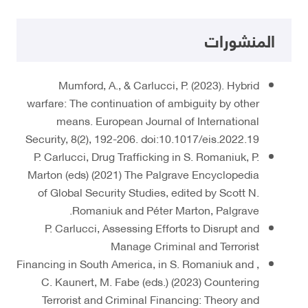
المنشورات
Mumford, A., & Carlucci, P. (2023). Hybrid
warfare: The continuation of ambiguity by other
means. European Journal of International
Security, 8(2), 192-206. doi:10.1017/eis.2022.19
P. Carlucci, Drug Trafficking in S. Romaniuk, P.
Marton (eds) (2021) The Palgrave Encyclopedia
of Global Security Studies, edited by Scott N.
Romaniuk and Péter Marton, Palgrave.
P. Carlucci, Assessing Efforts to Disrupt and
Manage Criminal and Terrorist
Financing in South America, in S. Romaniuk and ,
C. Kaunert, M. Fabe (eds.) (2023) Countering
Terrorist and Criminal Financing: Theory and