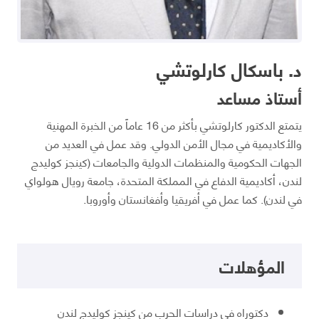
د. باسكال كارلوتشي
أستاذ مساعد
يتمتع الدكتور كارلوتشي بأكثر من 16 عاماً من الخبرة المهنية
والأكاديمية في مجال الأمن الدولي. وقد عمل في العديد من
الجهات الحكومية والمنظمات الدولية والجامعات (كينجز كوليدج
لندن، أكاديمية الدفاع في المملكة المتحدة، جامعة رويال هولواي
في لندن). كما عمل في أفريقيا وأفغانستان وأوروبا.
المؤهلات
دكتوراه في دراسات الحرب من كينجز كوليدج لندن